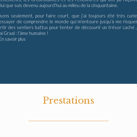
lui que suis devenu aujourd’hui au milieu de la cinquantaine.
sons seulement, pour faire court, que j’ai toujours été très curi
essayer de comprendre le monde qui m’entoure jusqu’à me risque
rtir des sentiers battus pour tenter de découvrir un trésor caché ,
ai Graal : l’âme humaine !
En savoir plus
Prestations