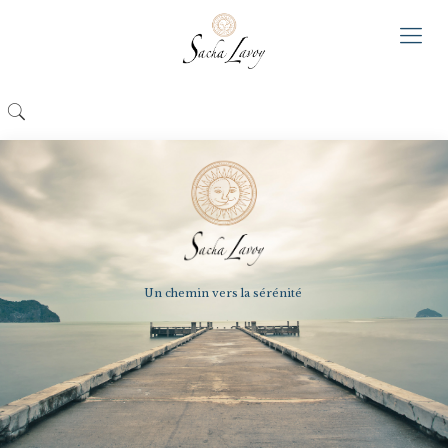
Un chemin vers la sérénité